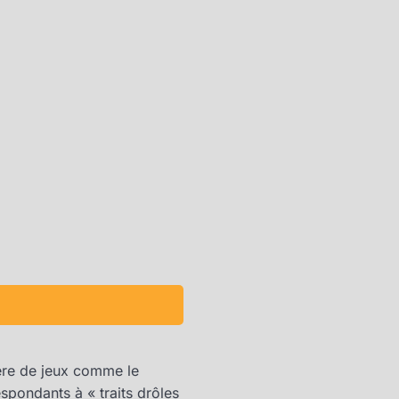
ière de jeux comme le
spondants à « traits drôles