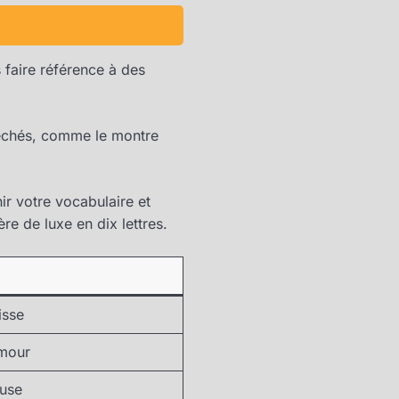
 faire référence à des
léchés, comme le montre
ir votre vocabulaire et
e de luxe en dix lettres.
isse
umour
use