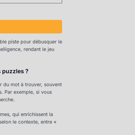
ble piste pour débusquer le
telligence, rendant le jeu
s puzzles ?
ur du mot à trouver, souvent
es. Par exemple, si vous
herche.
mes, qui enrichissent la
elon le contexte, entre «