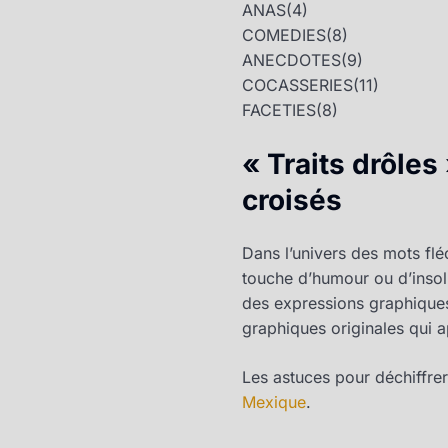
ANAS
(4)
COMEDIES
(8)
ANECDOTES
(9)
COCASSERIES
(11)
FACETIES
(8)
« Traits drôles
croisés
Dans l’univers des mots flé
touche d’humour ou d’insoli
des expressions graphiques 
graphiques originales qui 
Les astuces pour déchiffrer
Mexique
.