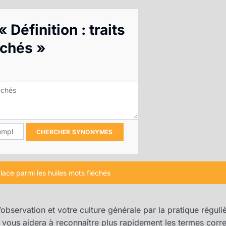
 Définition : traits
échés »
CHERCHER SYNONYMES
 place parmi les huiles mots fléchés
observation et votre culture générale par la pratique régul
 vous aidera à reconnaître plus rapidement les termes corre