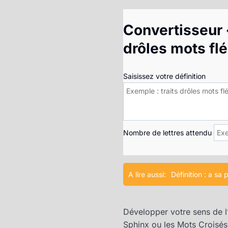
Convertisseur «
drôles mots fl
Saisissez votre définition
Nombre de lettres attendu
A lire aussi:
Définition : a sa
Développer votre sens de l’
Sphinx ou les Mots Croisés