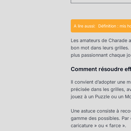
A lire aussi:
Définition : mis h
Les amateurs de Charade ap
bon mot dans leurs grilles. L
plus passionnant chaque jo
Comment résoudre effic
Il convient d’adopter une m
précisée dans les grilles, a
jouez à un Puzzle ou un Motu
Une astuce consiste à recou
gamme des possibles. Par ex
caricature » ou « farce ».