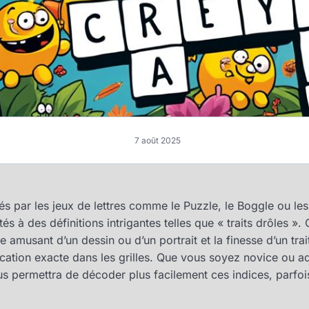
7 août 2025
s par les jeux de lettres comme le Puzzle, le Boggle ou le
s à des définitions intrigantes telles que « traits drôles ».
e amusant d’un dessin ou d’un portrait et la finesse d’un trai
ication exacte dans les grilles. Que vous soyez novice ou a
s permettra de décoder plus facilement ces indices, parfo