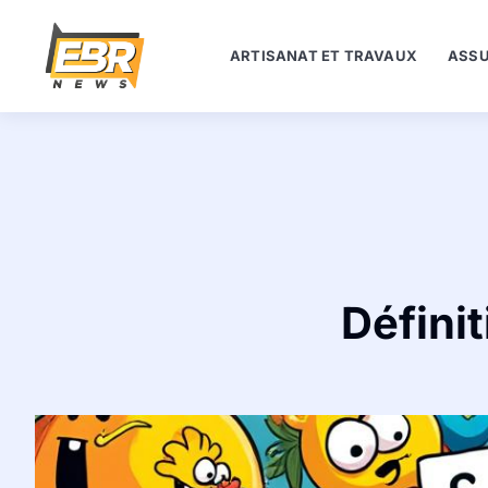
ARTISANAT ET TRAVAUX
ASSU
Définit