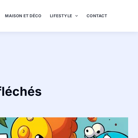
MAISON ET DÉCO
LIFESTYLE
CONTACT
 fléchés