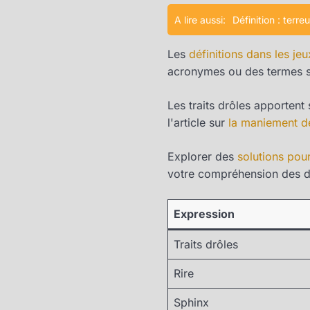
A lire aussi:
Définition : terre
Les
définitions dans les jeu
acronymes ou des termes s
Les traits drôles apporten
l'article sur
la maniement de
Explorer des
solutions pou
votre compréhension des dé
Expression
Traits drôles
Rire
Sphinx