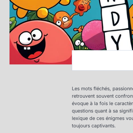
Les mots fléchés, passionné
retrouvent souvent confronté
évoque à la fois le caractèr
questions quant à sa signif
lexique de ces énigmes vou
toujours captivants.