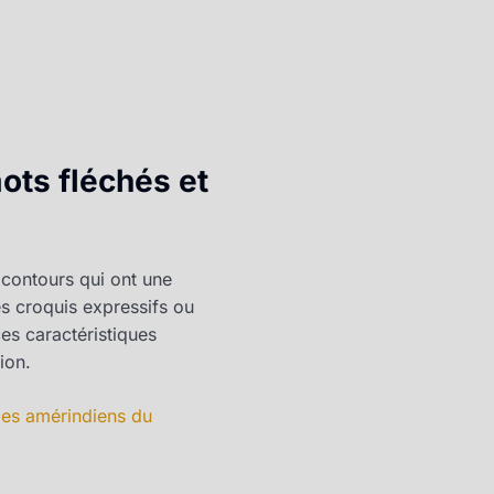
mots fléchés et
 contours qui ont une
es croquis expressifs ou
es caractéristiques
ion.
es amérindiens du