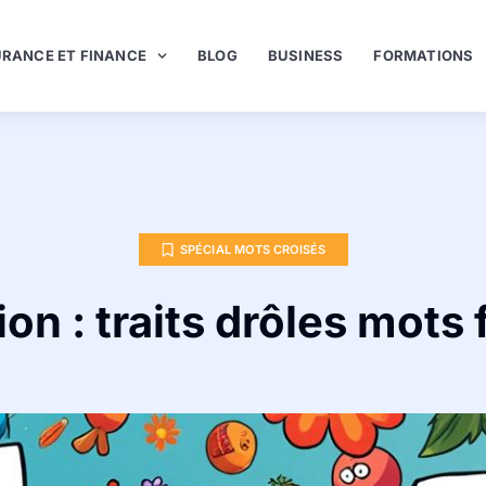
RANCE ET FINANCE
BLOG
BUSINESS
FORMATIONS
SPÉCIAL MOTS CROISÉS
ion : traits drôles mots