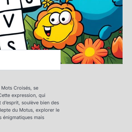
s Mots Croisés, se
 Cette expression, qui
t d’esprit, soulève bien des
depte du Motus, explorer le
is énigmatiques mais