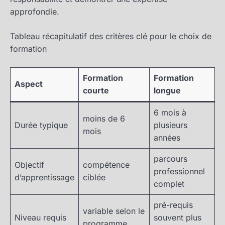
approfondie.
Tableau récapitulatif des critères clé pour le choix de
formation
Formation
Formation
Aspect
courte
longue
6 mois à
moins de 6
Durée typique
plusieurs
mois
années
parcours
Objectif
compétence
professionnel
d’apprentissage
ciblée
complet
pré-requis
variable selon le
Niveau requis
souvent plus
programme