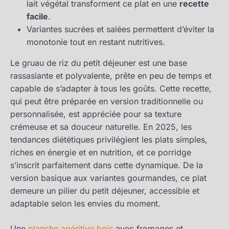
lait végétal transforment ce plat en une
recette
facile
.
Variantes sucrées et salées permettent d’éviter la
monotonie tout en restant nutritives.
Le gruau de riz du petit déjeuner est une base
rassasiante et polyvalente, prête en peu de temps et
capable de s’adapter à tous les goûts. Cette recette,
qui peut être préparée en version traditionnelle ou
personnalisée, est appréciée pour sa texture
crémeuse et sa douceur naturelle. En 2025, les
tendances diététiques privilégient les plats simples,
riches en énergie et en nutrition, et ce porridge
s’inscrit parfaitement dans cette dynamique. De la
version basique aux variantes gourmandes, ce plat
demeure un pilier du petit déjeuner, accessible et
adaptable selon les envies du moment.
Une
planche apéritive bois
avec fromages et