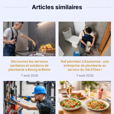
Articles similaires
Découvrez les services
Naf plombier à Eaubonne : une
sanitaires et solutions de
entreprise de plomberie au
plomberie à Bourg la Reine
service du Val d’Oise !
7 août 2026
7 août 2026