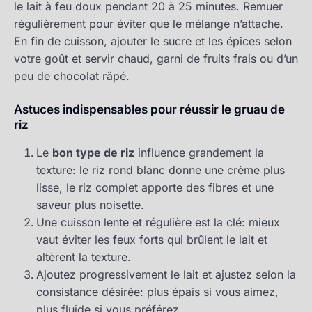
le lait à feu doux pendant 20 à 25 minutes. Remuer
régulièrement pour éviter que le mélange n’attache.
En fin de cuisson, ajouter le sucre et les épices selon
votre goût et servir chaud, garni de fruits frais ou d’un
peu de chocolat râpé.
Astuces indispensables pour réussir le gruau de
riz
Le
bon type de riz
influence grandement la
texture: le riz rond blanc donne une crème plus
lisse, le riz complet apporte des fibres et une
saveur plus noisette.
Une cuisson lente et régulière est la clé: mieux
vaut éviter les feux forts qui brûlent le lait et
altèrent la texture.
Ajoutez progressivement le lait et ajustez selon la
consistance désirée: plus épais si vous aimez,
plus fluide si vous préférez.