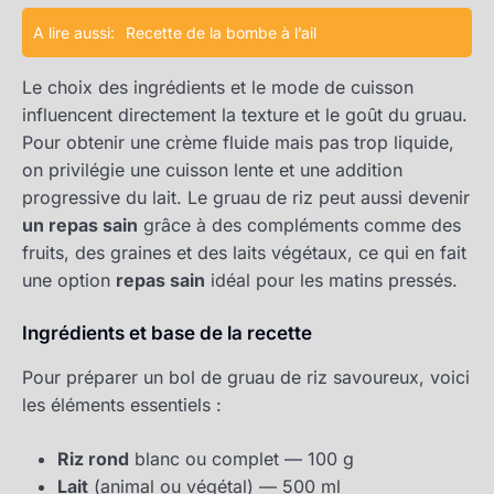
A lire aussi:
Recette de la bombe à l’ail
Le choix des ingrédients et le mode de cuisson
influencent directement la texture et le goût du gruau.
Pour obtenir une crème fluide mais pas trop liquide,
on privilégie une cuisson lente et une addition
progressive du lait. Le gruau de riz peut aussi devenir
un repas sain
grâce à des compléments comme des
fruits, des graines et des laits végétaux, ce qui en fait
une option
repas sain
idéal pour les matins pressés.
Ingrédients et base de la recette
Pour préparer un bol de gruau de riz savoureux, voici
les éléments essentiels :
Riz rond
blanc ou complet — 100 g
Lait
(animal ou végétal) — 500 ml