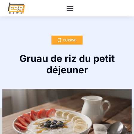
CUISINE
Gruau de riz du petit
déjeuner