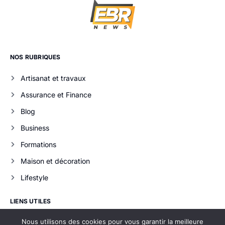
NOS RUBRIQUES
Artisanat et travaux
Assurance et Finance
Blog
Business
Formations
Maison et décoration
Lifestyle
LIENS UTILES
Nous utilisons des cookies pour vous garantir la meilleure
Contact