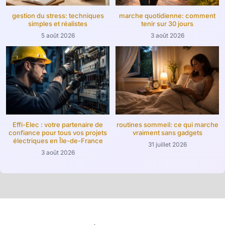
gestion du stress: techniques
marche quotidienne: comment
simples et réalistes
tenir sur 30 jours
5 août 2026
3 août 2026
Effi-Elec : votre partenaire de
routines sommeil: ce qui marche
confiance pour tous vos projets
vraiment sans gadgets
électriques en Île-de-France
31 juillet 2026
3 août 2026