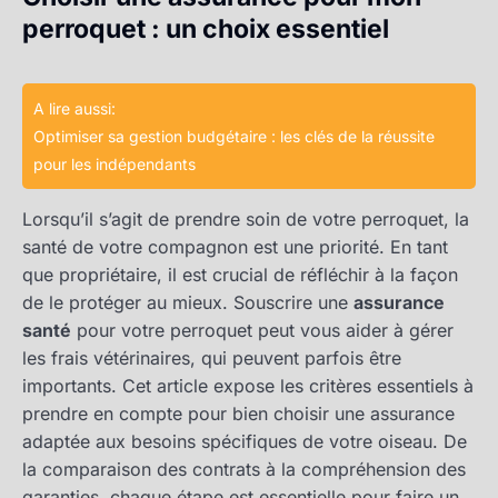
perroquet : un choix essentiel
A lire aussi:
Optimiser sa gestion budgétaire : les clés de la réussite
pour les indépendants
Lorsqu’il s’agit de prendre soin de votre perroquet, la
santé de votre compagnon est une priorité. En tant
que propriétaire, il est crucial de réfléchir à la façon
de le protéger au mieux. Souscrire une
assurance
santé
pour votre perroquet peut vous aider à gérer
les frais vétérinaires, qui peuvent parfois être
importants. Cet article expose les critères essentiels à
prendre en compte pour bien choisir une assurance
adaptée aux besoins spécifiques de votre oiseau. De
la comparaison des contrats à la compréhension des
garanties, chaque étape est essentielle pour faire un