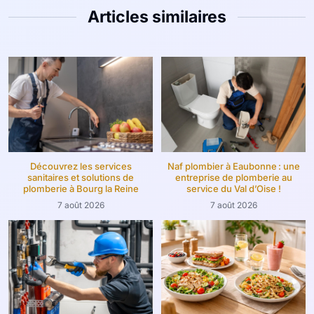
Articles similaires
Découvrez les services
Naf plombier à Eaubonne : une
sanitaires et solutions de
entreprise de plomberie au
plomberie à Bourg la Reine
service du Val d’Oise !
7 août 2026
7 août 2026