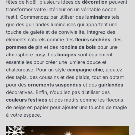
fêtes de Noël, plusieurs idées de
décoration
peuvent
transformer votre intérieur en un véritable cocon
festif. Commencez par utiliser des
luminaires
tels
que des guirlandes lumineuses qui apportent une
touche de gaieté et de convivialité. Intégrez des
éléments naturels comme des
fleurs séchées
, des
pommes de pin
et des
rondins de bois
pour une
atmosphère cosy. Les
bougies
sont également
essentielles pour créer une lumière douce et
chaleureuse. Pour un style
campagne chic
, ajoutez
des tapis, des coussins et des plaids, tout en optant
pour des
ornements suspendus
et des
guirlandes
décoratives. Enfin, n’oubliez pas d’utiliser des
couleurs festives
et des motifs comme les flocons
de neige en papier pour ajouter une touche de magie
à votre espace.