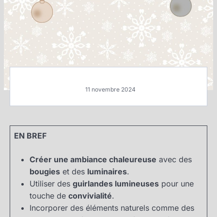
11 novembre 2024
EN BREF
Créer une ambiance chaleureuse
avec des
bougies
et des
luminaires
.
Utiliser des
guirlandes lumineuses
pour une
touche de
convivialité
.
Incorporer des éléments naturels comme des