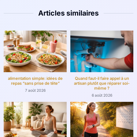
Articles similaires
alimentation simple: idées de
Quand faut-il faire appel à un
repas “sans prise de tête”
artisan plutôt que réparer soi-
même ?
7 août 2026
6 août 2026