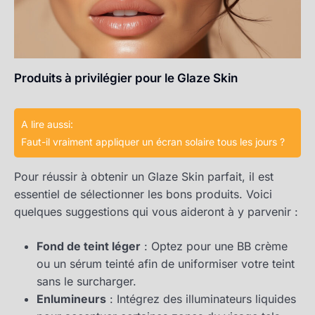
Produits à privilégier pour le Glaze Skin
A lire aussi:
Faut-il vraiment appliquer un écran solaire tous les jours ?
Pour réussir à obtenir un Glaze Skin parfait, il est
essentiel de sélectionner les bons produits. Voici
quelques suggestions qui vous aideront à y parvenir :
Fond de teint léger
: Optez pour une BB crème
ou un sérum teinté afin de uniformiser votre teint
sans le surcharger.
Enlumineurs
: Intégrez des illuminateurs liquides