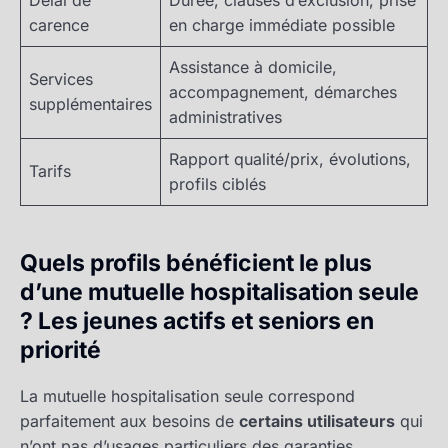
carence
en charge immédiate possible
Assistance à domicile,
Services
accompagnement, démarches
supplémentaires
administratives
Rapport qualité/prix, évolutions,
Tarifs
profils ciblés
Quels profils bénéficient le plus
d’une mutuelle hospitalisation seule
? Les jeunes actifs et seniors en
priorité
La mutuelle hospitalisation seule correspond
parfaitement aux besoins de
certains utilisateurs
qui
n’ont pas d’usages particuliers des garanties