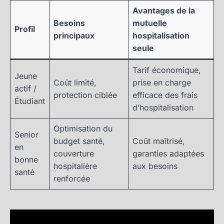
Avantages de la
Besoins
mutuelle
Profil
principaux
hospitalisation
seule
Tarif économique,
Jeune
Coût limité,
prise en charge
actif /
protection ciblée
efficace des frais
Étudiant
d’hospitalisation
Optimisation du
Senior
budget santé,
Coût maîtrisé,
en
couverture
garanties adaptées
bonne
hospitalière
aux besoins
santé
renforcée