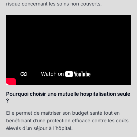
risque concernant les soins non couverts.
Pourquoi choisir une mutuelle hospitalisation seule
?
Elle permet de maîtriser son budget santé tout en
bénéficiant d’une protection efficace contre les coûts
élevés d’un séjour à l’hôpital.