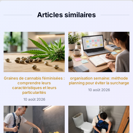
Articles similaires
Graines de cannabis féminisées :
organisation semaine: méthode
comprendre leurs
planning pour éviter la surcharge
caractéristiques et leurs
10 août 2026
particularités
10 août 2026