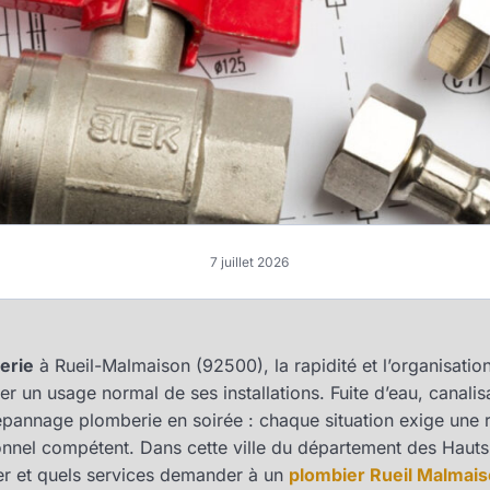
7 juillet 2026
erie
à Rueil-Malmaison (92500), la rapidité et l’organisation
uver un usage normal de ses installations. Fuite d’eau, canal
pannage plomberie en soirée : chaque situation exige une 
ionnel compétent. Dans cette ville du département des Hauts-
ner et quels services demander à un
plombier Rueil Malmai