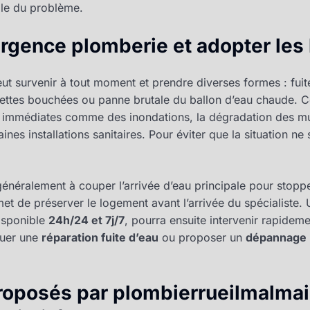
ble du problème.
urgence plomberie et adopter les
ut survenir à tout moment et prendre diverses formes : fuit
ilettes bouchées ou panne brutale du ballon d’eau chaude. C
immédiates comme des inondations, la dégradation des mu
rtaines installations sanitaires. Pour éviter que la situation ne
énéralement à couper l’arrivée d’eau principale pour stoppe
met de préserver le logement avant l’arrivée du spécialiste.
isponible
24h/24 et 7j/7
, pourra ensuite intervenir rapidem
tuer une
réparation fuite d’eau
ou proposer un
dépannage 
roposés par plombierrueilmalmais