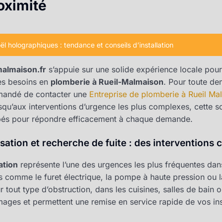
oximité
l holographiques : tendance et conseils d’installation
malmaison.fr
s’appuie sur une solide expérience locale pour 
les besoins en
plomberie à Rueil-Malmaison
. Pour toute d
mmandé de contacter une
Entreprise de plomberie à Rueil Ma
squ’aux interventions d’urgence les plus complexes, cette s
ipés pour répondre efficacement à chaque demande.
tion et recherche de fuite : des interventions c
ation
représente l’une des urgences les plus fréquentes dan
 comme le furet électrique, la pompe à haute pression ou l
ur tout type d’obstruction, dans les cuisines, salles de bain
mages et permettent une remise en service rapide de vos inst