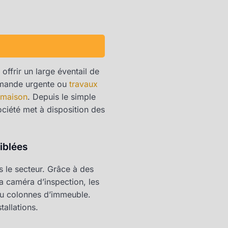
offrir un large éventail de
emande urgente ou
travaux
lmaison
. Depuis le simple
ociété met à disposition des
iblées
s le secteur. Grâce à des
a caméra d’inspection, les
 ou colonnes d’immeuble.
allations.