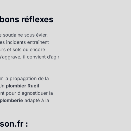
 bons réflexes
e soudaine sous évier,
es incidents entraînent
rs et sols ou encore
 s’aggrave, il convient d’agir
r la propagation de la
 Un
plombier Rueil
ent pour diagnostiquer la
plomberie
adapté à la
on.fr :