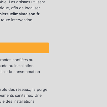
le. Les artisans utilisent
que, afin de localiser
ierrueilmalmaison.fr
 toute intervention.
urantes confiées au
ude ou installation
imiser la consommation
trôle des réseaux, la purge
pements sanitaires. Une
e des installations.