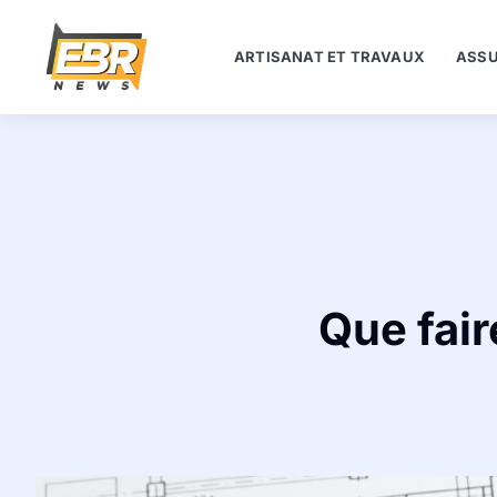
ARTISANAT ET TRAVAUX
ASSU
Que fair