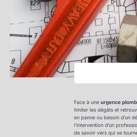
Face à une
urgence plomb
limiter les dégâts et retro
en panne ou besoin d’un dé
l’intervention d’un profess
de savoir vers qui se tour