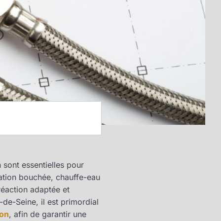
 sont essentielles pour
isation bouchée, chauffe-eau
réaction adaptée et
de-Seine, il est primordial
son
, afin de garantir une