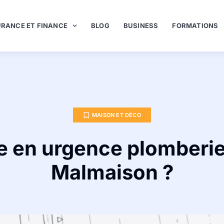
RANCE ET FINANCE
BLOG
BUSINESS
FORMATIONS
MAISON ET DÉCO
e en urgence plomberie
Malmaison ?