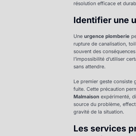
résolution efficace et dura
Identifier une 
Une
urgence plomberie
pe
rupture de canalisation, to
souvent des conséquences 
l’impossibilité d’utiliser ce
sans attendre.
Le premier geste consiste g
fuite. Cette précaution per
Malmaison
expérimenté, d
source du problème, effec
gravité de la situation.
Les services p