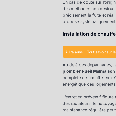
En cas de doute sur l’origine
des méthodes non destructiv
précisément la fuite et réal
propose systématiquement
Installation de chauf
A lire aussi:
Tout savoir sur l
Au-delà des dépannages, 
plombier Rueil Malmaison
complète de chauffe-eau. C
énergétique des logements
L’entretien préventif figure
des radiateurs, le nettoyag
maintenance régulière perme