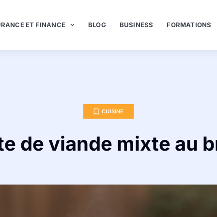
RANCE ET FINANCE
BLOG
BUSINESS
FORMATIONS
CUISINE
te de viande mixte au b