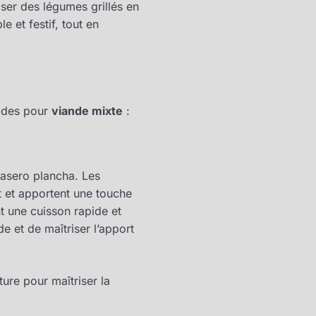
oser des légumes grillés en
le et festif, tout en
ades pour
viande mixte
:
rasero plancha. Les
t et apportent une touche
t une cuisson rapide et
de et de maîtriser l’apport
ure pour maîtriser la