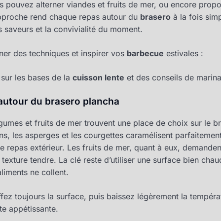
ous pouvez alterner viandes et fruits de mer, ou encore prop
proche rend chaque repas autour du
brasero
à la fois simp
es saveurs et la convivialité du moment.
er des techniques et inspirer vos
barbecue
estivales :
 sur les bases de la
cuisson lente
et des conseils de marin
 autour du brasero plancha
gumes et fruits de mer trouvent une place de choix sur le b
, les asperges et les courgettes caramélisent parfaitemen
e repas extérieur. Les fruits de mer, quant à eux, demanden
texture tendre. La clé reste d’utiliser une surface bien chau
aliments ne collent.
fez toujours la surface, puis baissez légèrement la températ
te appétissante.