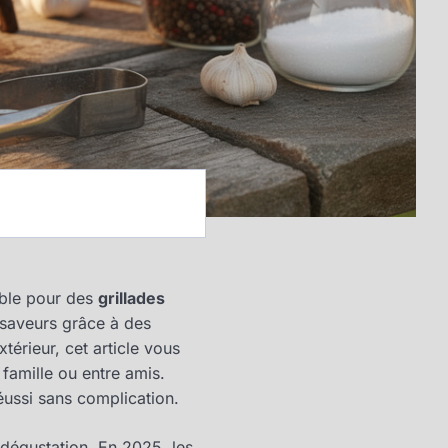
ible pour des
grillades
 saveurs grâce à des
érieur, cet article vous
 famille ou entre amis.
ussi sans complication.
dégustation. En 2025, les