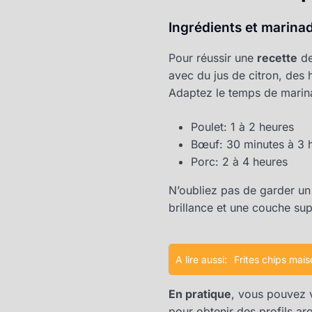
Ingrédients et marinad
Pour réussir une
recette
d
avec du jus de citron, des 
Adaptez le temps de marina
Poulet: 1 à 2 heures
Bœuf: 30 minutes à 3 
Porc: 2 à 4 heures
N’oubliez pas de garder un
brillance et une couche su
A lire aussi:
Frites chips maiso
En pratique
, vous pouvez 
pour obtenir des profils ar