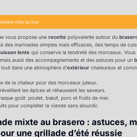
estière rôtie au four
ique vous propose une
recette
polyvalente autour du
braser
 à des marinades simples mais efficaces, des temps de cuis
cuisson lente
qui conserve la tendreté des morceaux. Vous 
 mais aussi des accompagnements et des astuces pour un
Le tout dans une atmosphère d’
extérieur
chaleureux et conviv
ise de la chaleur pour des morceaux juteux.
éveillent les épices et réhaussent les saveurs.
haque goût: poulet, bœuf, porc et fruits de mer.
its pour compléter la viande sans alourdir.
nde mixte au brasero : astuces, 
our une grillade d’été réussie