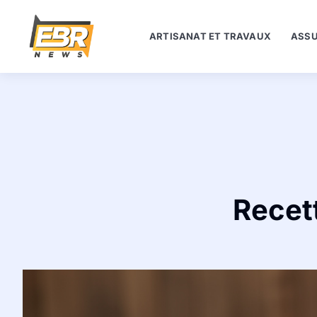
ARTISANAT ET TRAVAUX
ASSU
Recet