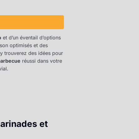
o
et d’un éventail d’options
son optimisés et des
y trouverez des idées pour
barbecue
réussi dans votre
ial.
marinades et