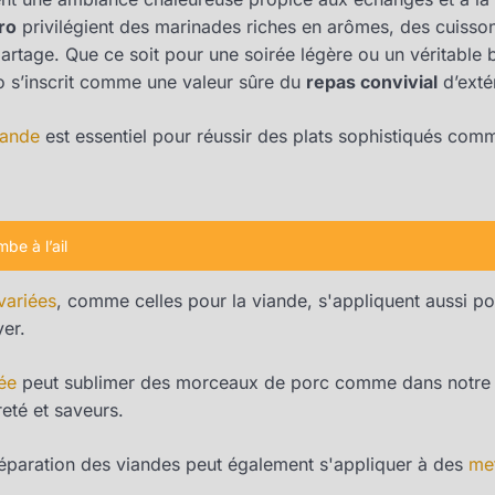
ro
privilégient des marinades riches en arômes, des cuisson
partage. Que ce soit pour une soirée légère ou un véritable 
 s’inscrit comme une valeur sûre du
repas convivial
d’extér
iande
est essentiel pour réussir des plats sophistiqués com
be à l’ail
variées
, comme celles pour la viande, s'appliquent aussi po
yer.
ée
peut sublimer des morceaux de porc comme dans notre r
eté et saveurs.
préparation des viandes peut également s'appliquer à des
met