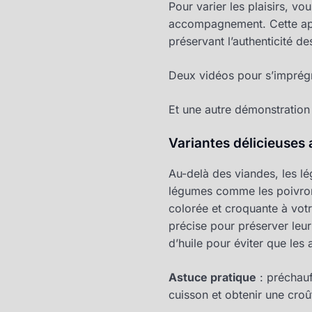
Pour varier les plaisirs, v
accompagnement. Cette ap
préservant l’authenticité d
Deux vidéos pour s’imprégn
Et une autre démonstration
Variantes délicieuses
Au-delà des viandes, les lé
légumes comme les poivrons
colorée et croquante à votr
précise pour préserver leur 
d’huile pour éviter que les 
Astuce pratique
: préchauf
cuisson et obtenir une croû