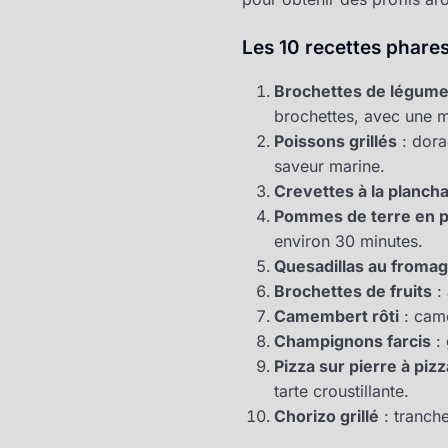
Les 10 recettes phares
Brochettes de légume
brochettes, avec une m
Poissons grillés
: dora
saveur marine.
Crevettes à la planch
Pommes de terre en pa
environ 30 minutes.
Quesadillas au froma
Brochettes de fruits
: 
Camembert rôti
: came
Champignons farcis
: 
Pizza sur pierre à pizz
tarte croustillante.
Chorizo grillé
: tranche