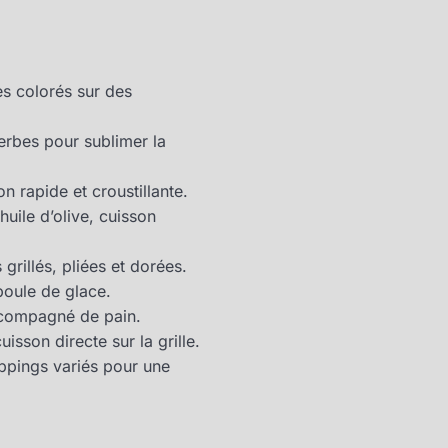
s colorés sur des
herbes pour sublimer la
son rapide et croustillante.
uile d’olive, cuisson
grillés, pliées et dorées.
boule de glace.
accompagné de pain.
isson directe sur la grille.
oppings variés pour une