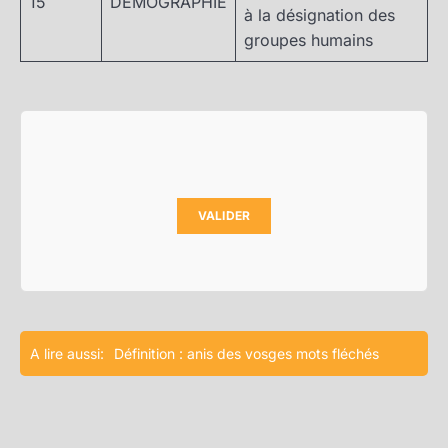
15
DEMOGRAPHIE
à la désignation des
groupes humains
VALIDER
A lire aussi:
Définition : anis des vosges mots fléchés