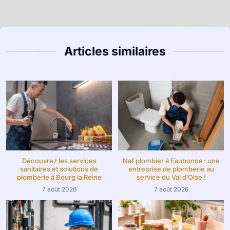
Articles similaires
Découvrez les services
Naf plombier à Eaubonne : une
sanitaires et solutions de
entreprise de plomberie au
plomberie à Bourg la Reine
service du Val d’Oise !
7 août 2026
7 août 2026