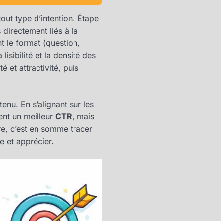
out type d’intention. Étape
 directement liés à la
nt le format (question,
isibilité et la densité des
é et attractivité, puis
tenu. En s’alignant sur les
ment un meilleur
CTR
, mais
itre, c’est en somme tracer
e et apprécier.