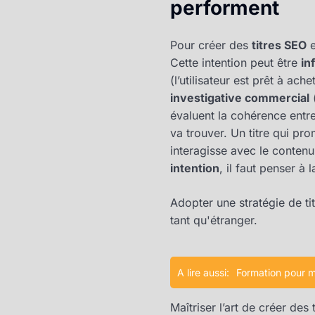
performent
Pour créer des
titres SEO
e
Cette intention peut être
in
(l’utilisateur est prêt à ach
investigative commercial
(
évaluent la cohérence entre l
va trouver. Un titre qui pr
interagisse avec le contenu
intention
, il faut penser à 
Adopter une stratégie de ti
tant qu'étranger.
A lire aussi:
Formation pour ma
Maîtriser l’art de créer de