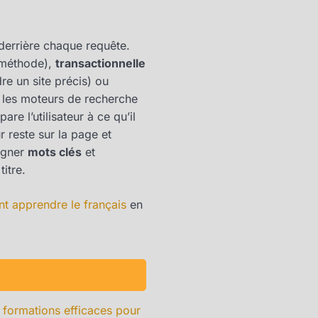
errière chaque requête.
e méthode),
transactionnelle
ndre un site précis) ou
, les moteurs de recherche
are l’utilisateur à ce qu’il
r reste sur la page et
ligner
mots clés
et
titre.
 apprendre le français
en
s
formations efficaces pour