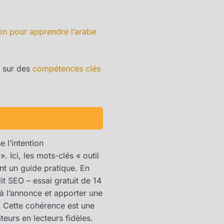
on pour apprendre l’arabe
n sur des
compétences clés
e l’intention
. Ici, les mots-clés « outil
ent un guide pratique. En
dit SEO – essai gratuit de 14
 à l’annonce et apporter une
a. Cette cohérence est une
iteurs en lecteurs fidèles.