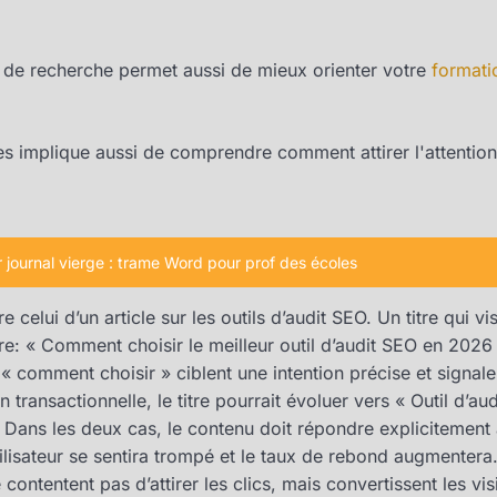
ion de recherche permet aussi de mieux orienter votre
formati
res implique aussi de comprendre comment attirer l'attentio
 journal vierge : trame Word pour prof des écoles
celui d’un article sur les outils d’audit SEO. Un titre qui vis
re: « Comment choisir le meilleur outil d’audit SEO en 2026 »
 « comment choisir » ciblent une intention précise et signal
 transactionnelle, le titre pourrait évoluer vers « Outil d’au
». Dans les deux cas, le contenu doit répondre explicitement
tilisateur se sentira trompé et le taux de rebond augmenter
 contentent pas d’attirer les clics, mais convertissent les vis