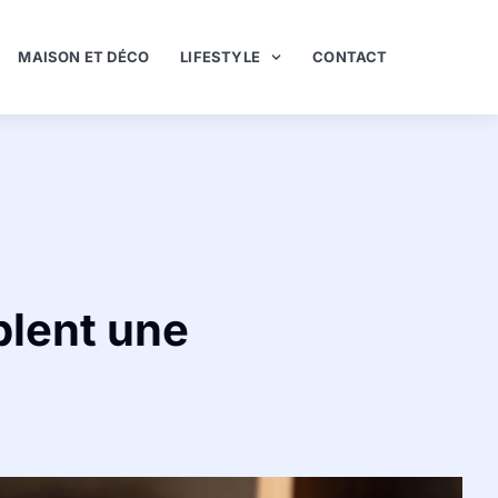
MAISON ET DÉCO
LIFESTYLE
CONTACT
blent une