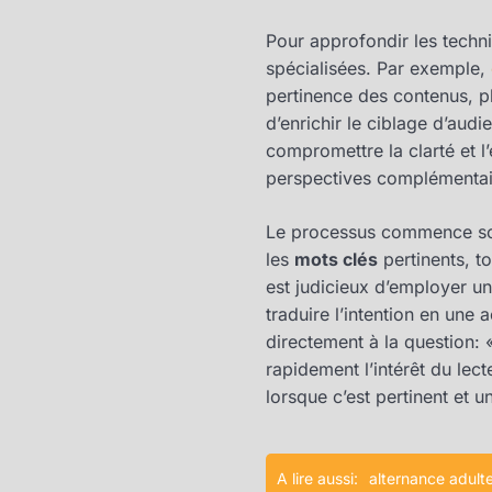
Pour approfondir les techn
spécialisées. Par exemple,
pertinence des contenus, pl
d’enrichir le ciblage d’audi
compromettre la clarté et l
perspectives complémentaire
Le processus commence s
les
mots clés
pertinents, to
est judicieux d’employer u
traduire l’intention en une 
directement à la question: «
rapidement l’intérêt du lect
lorsque c’est pertinent et 
A lire aussi:
alternance adult