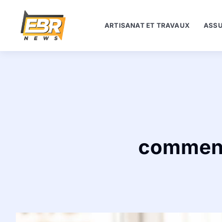
ARTISANAT ET TRAVAUX
ASSU
comment 