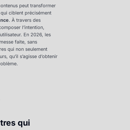
ontenus peut transformer
s qui ciblent précisément
ence
. À travers des
omposer l’intention,
utilisateur. En 2026, les
omesse faite, sans
tres qui non seulement
s, qu’il s’agisse d’obtenir
problème.
)
tres qui