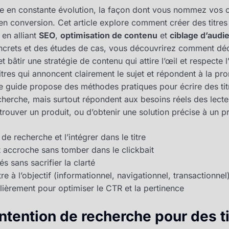
 en constante évolution, la façon dont vous nommez vos c
c en conversion. Cet article explore comment créer des titre
 en alliant
SEO
,
optimisation de contenu
et
ciblage d’audi
crets et des études de cas, vous découvrirez comment déc
 bâtir une stratégie de contenu qui attire l’œil et respecte l’
titres qui annoncent clairement le sujet et répondent à la pr
 Ce guide propose des méthodes pratiques pour écrire des ti
herche, mais surtout répondent aux besoins réels des lecteur
trouver un produit, ou d’obtenir une solution précise à un 
de recherche et l’intégrer dans le titre
t accroche sans tomber dans le clickbait
s sans sacrifier la clarté
re à l’objectif (informationnel, navigationnel, transactionnel
lièrement pour optimiser le CTR et la pertinence
ntention de recherche pour des ti