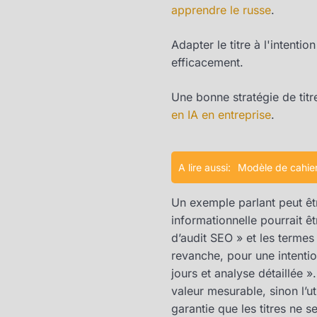
apprendre le russe
.
Adapter le titre à l'intent
efficacement.
Une bonne stratégie de tit
en IA en entreprise
.
A lire aussi:
Modèle de cahier
Un exemple parlant peut être 
informationnelle pourrait êt
d’audit SEO » et les termes
revanche, pour une intention
jours et analyse détaillée 
valeur mesurable, sinon l’u
garantie que les titres ne se