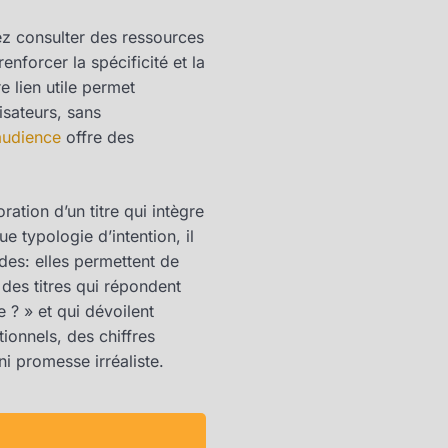
ez consulter des ressources
nforcer la spécificité et la
 lien utile permet
lisateurs, sans
audience
offre des
ration d’un titre qui intègre
e typologie d’intention, il
es: elles permettent de
 des titres qui répondent
e ? » et qui dévoilent
tionnels, des chiffres
ni promesse irréaliste.