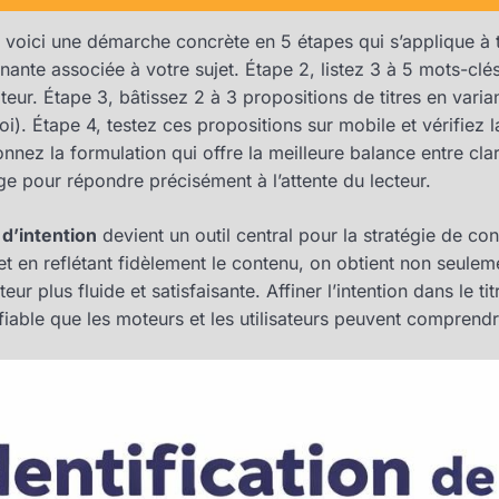
, voici une démarche concrète en 5 étapes qui s’applique à t
minante associée à votre sujet. Étape 2, listez 3 à 5 mots-clés
sateur. Étape 3, bâtissez 2 à 3 propositions de titres en varia
). Étape 4, testez ces propositions sur mobile et vérifiez la l
nnez la formulation qui offre la meilleure balance entre clart
ge pour répondre précisément à l’attente du lecteur.
 d’intention
devient un outil central pour la stratégie de con
 et en reflétant fidèlement le contenu, on obtient non seule
eur plus fluide et satisfaisante. Affiner l’intention dans le t
fiable que les moteurs et les utilisateurs peuvent comprendr