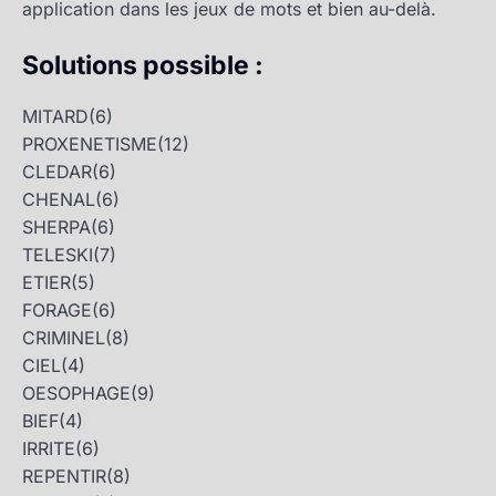
application dans les jeux de mots et bien au-delà.
Solutions possible :
MITARD
(6)
PROXENETISME
(12)
CLEDAR
(6)
CHENAL
(6)
SHERPA
(6)
TELESKI
(7)
ETIER
(5)
FORAGE
(6)
CRIMINEL
(8)
CIEL
(4)
OESOPHAGE
(9)
BIEF
(4)
IRRITE
(6)
REPENTIR
(8)