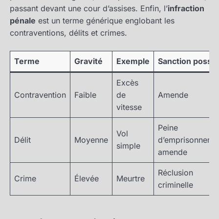
passant devant une cour d’assises. Enfin, l’
infraction
pénale
est un terme générique englobant les
contraventions, délits et crimes.
Terme
Gravité
Exemple
Sanction possib
Excès
Contravention
Faible
de
Amende
vitesse
Peine
Vol
Délit
Moyenne
d’emprisonneme
simple
amende
Réclusion
Crime
Élevée
Meurtre
criminelle