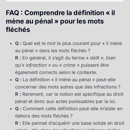
FAQ : Comprendre la définition « il
mène au pénal » pour les mots
fléchés
Q :
Quel est le mot le plus courant pour « il mène
au pénal » dans les mots fléchés ?
R :
En général, il s’agit du terme
« délit »
, bien
qu’
« infraction »
ou
« crime »
puissent être
également corrects selon le contexte.
Q :
La définition « il mène au pénal » peut-elle
concerner des mots autres que des infractions ?
R :
Rarement, car la notion est spécifique au droit
pénal et donc aux actes punissables par la loi.
Q :
Comment cette définition peut-elle m’aider en
dehors des mots fléchés ?
R :
Elle permet d’acquérir une base solide en droit