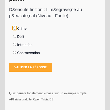
D&eacute;finition : Il m&egrave;ne au
p&eacute;nal (Niveau : Facile)
Crime
Délit
Infraction
Contravention
VALIDER LA RÉPONSE
Quiz généré localement – basé sur un exemple simple.
API trivia gratuite: Open Trivia DB