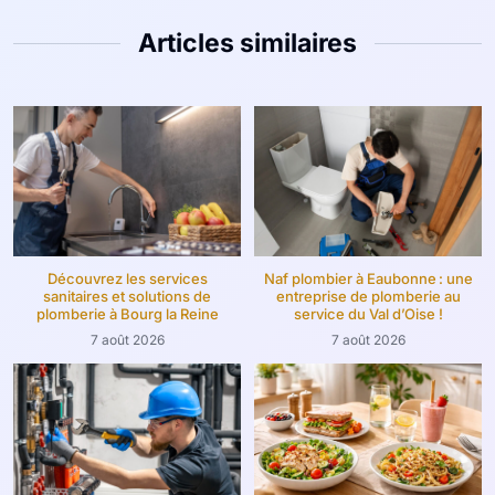
Articles similaires
Découvrez les services
Naf plombier à Eaubonne : une
sanitaires et solutions de
entreprise de plomberie au
plomberie à Bourg la Reine
service du Val d’Oise !
7 août 2026
7 août 2026