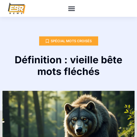
SPÉCIAL MOTS CROISÉS
Définition : vieille bête
mots fléchés