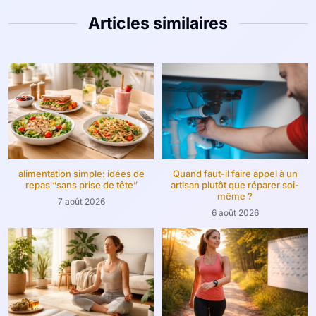
Articles similaires
alimentation simple: idées de
Quand faut-il faire appel à un
repas “sans prise de tête”
artisan plutôt que réparer soi-
même ?
7 août 2026
6 août 2026