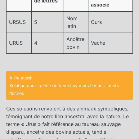
de lettres
associé
Nom
URSUS
5
Ours
latin
Ancêtre
URUS
4
Vache
bovin
A lire aussi:
Solution pour : pièce de tchekhov mots fléchés - mots
fléchés
Ces solutions renvoient à des animaux symboliques,
témoignant de notre lien ancestral avec la nature. Le
terme « Urus » fait référence au taureau sauvage
disparu, ancêtre des bovins actuels, tandis