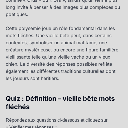
comme « Urus » ou « Urs », tandis qu’un terme plus
long invite à penser à des images plus complexes ou
poétiques.
Cette polysémie joue un rôle fondamental dans les
mots fléchés. Une vieille bête peut, dans certains
contextes, symboliser un animal mal famé, une
créature mystérieuse, ou encore une figure familière
vieillissante telle qu’une vieille vache ou un vieux
chien. La diversité des réponses possibles reflète
également les différentes traditions culturelles dont
les joueurs sont héritiers.
Quiz : Définition – vieille bête mots
fléchés
Répondez aux questions ci-dessous et cliquez sur
« Vérifier mes réponses ».