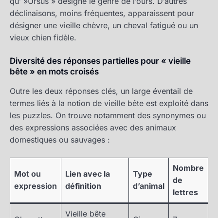
qu’ »Ursus » désigne le genre de l’ours. D’autres
déclinaisons, moins fréquentes, apparaissent pour
désigner une vieille chèvre, un cheval fatigué ou un
vieux chien fidèle.
Diversité des réponses partielles pour « vieille
bête » en mots croisés
Outre les deux réponses clés, un large éventail de
termes liés à la notion de vieille bête est exploité dans
les puzzles. On trouve notamment des synonymes ou
des expressions associées avec des animaux
domestiques ou sauvages :
Nombre
Mot ou
Lien avec la
Type
de
expression
définition
d’animal
lettres
Vieille bête