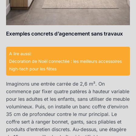
Exemples concrets d’agencement sans travaux
A lire aussi:
Décoration de Noël connectée : les meilleurs accessoires
high-tech pour les fêtes
Imaginons une entrée carrée de 2,6 m². On
commence par fixer quatre patères à hauteur variable
pour les adultes et les enfants, sans utiliser de meuble
volumineux. Puis, on installe un banc coffre d’environ
35 cm de profondeur contre le mur principal. Le
coffre sert à ranger bonnet, gants, sacs pliables et
produits d’entretien discrets. Au-dessus, une étagère